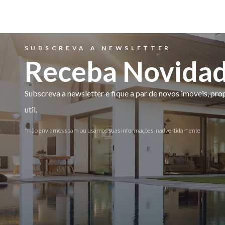
SUBSCREVA A NEWSLETTER
Receba Novida
Subscreva a newsletter e fique a par de novos imoveis, pr
util.
*Não enviamos spam ou usamos suas informações inadvertidamente