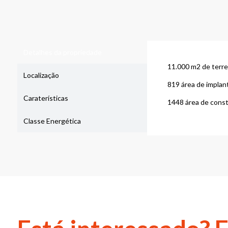
Detalhes da propriedade
11.000 m2 de terr
Localização
819 área de implan
Caraterísticas
1448 área de cons
Classe Energética