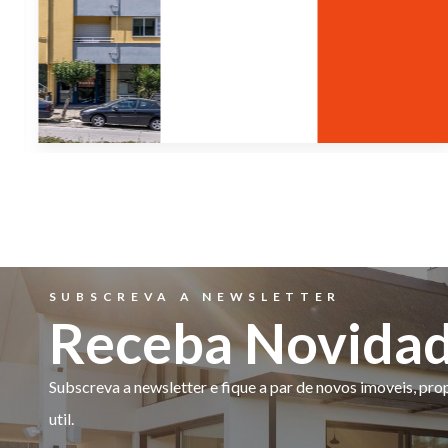
SUBSCREVA A NEWSLETTER
Receba Novida
Subscreva a newsletter e fique a par de novos imoveis, pr
util.