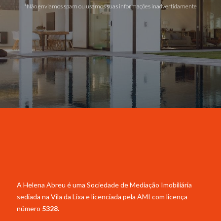
*Não enviamos spam ou usamos suas informações inadvertidamente
A Helena Abreu é uma Sociedade de Mediação Imobiliária
sediada na Vila da Lixa e licenciada pela
AMI com licença
número
5328.