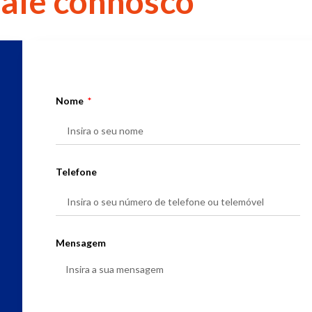
Fale connosco
Nome
Telefone
Mensagem