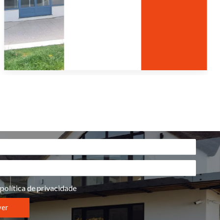
política de privacidade
ver