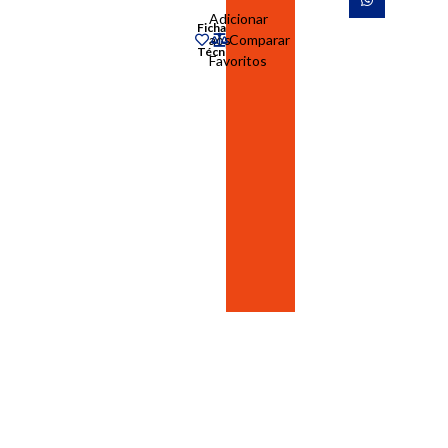
Adicionar
Ficha
aos
Comparar
Técnica
Favoritos