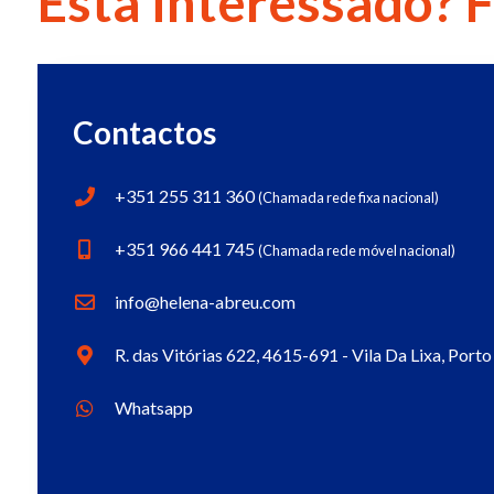
Está interessado? 
Contactos
+351 255 311 360
(Chamada rede fixa nacional)
+351 966 441 745
(Chamada rede móvel nacional)
info@helena-abreu.com
R. das Vitórias 622, 4615-691 - Vila Da Lixa, Porto
Whatsapp