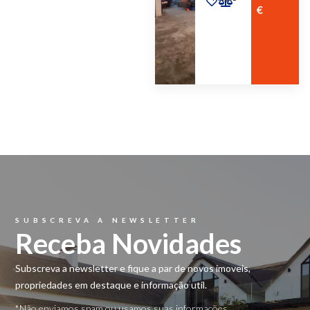
€
SUBSCREVA A NEWSLETTER
Receba Novidades
Subscreva a newsletter e fique a par de novos imoveis,
propriedades em destaque e informação util.
*Não enviamos spam ou usamos suas informações