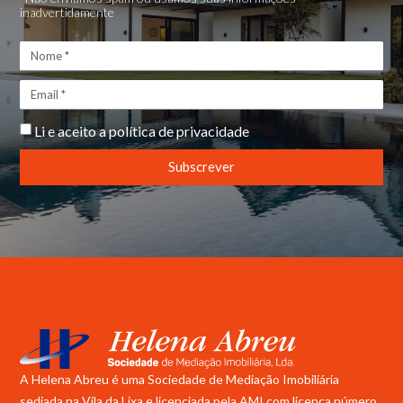
inadvertidamente
Li e aceito a
política de privacidade
Subscrever
A Helena Abreu é uma Sociedade de Mediação Imobiliária
sediada na Vila da Lixa e licenciada pela
AMI com licença número