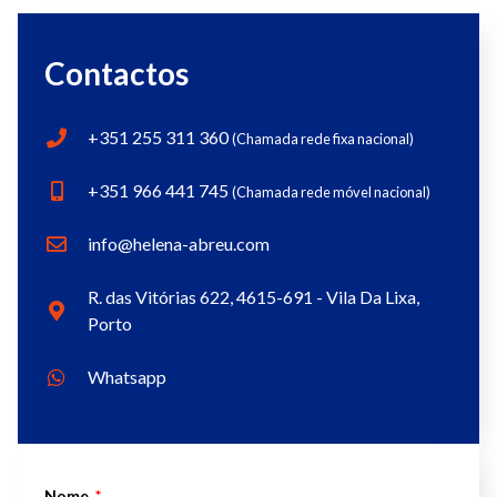
Contactos
+351 255 311 360
(Chamada rede fixa nacional)
+351 966 441 745
(Chamada rede móvel nacional)
info@helena-abreu.com
R. das Vitórias 622, 4615-691 - Vila Da Lixa,
Porto
Whatsapp
Nome