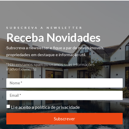
SUBSCREVA A NEWSLETTER
Receba Novidades
Subscreva a newsletter e fique a par de novos imoveis,
propriedades em destaque e informação util.
*Não enviamos spam ou usamos suas informações
inadvertidamente
Li e aceito a
política de privacidade
Subscrever