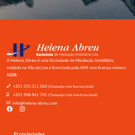
A Helena Abreu é uma Sociedade de Mediação Imobiliária
sediada na Vila da Lixa e licenciada pela
AMI com licença número
5328.
+351 255 311 360
(Chamada rede fixa nacional)
+351 966 441 745
(Chamada rede móvel nacional)
info@helena-abreu.com
Propriedades