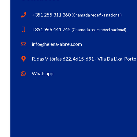
+351 255 311 360
(Chamada rede fixa nacional)
+351 966 441 745
(Chamada rede móvel nacional)
info@helena-abreu.com
R. das Vitórias 622, 4615-691 - Vila Da Lixa, Porto
Whatsapp