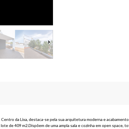
 Centro da Lixa, destaca-se pela sua arquitetura moderna e acabamentos
o lote de 409 m2.Dispõem de uma ampla sala e cozinha em open space, to