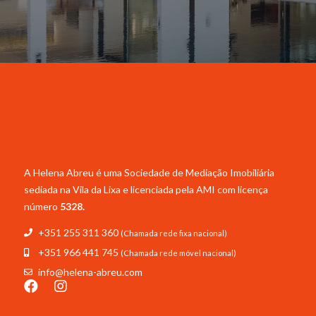
A Helena Abreu é uma Sociedade de Mediação Imobiliária
sediada na Vila da Lixa e licenciada pela
AMI com licença
número
5328.
+351 255 311 360
(Chamada rede fixa nacional)
+351 966 441 745
(Chamada rede móvel nacional)
info@helena-abreu.com