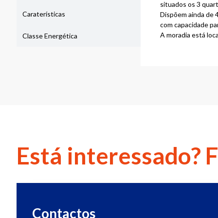
situados os 3 quart
Caraterísticas
Dispõem ainda de 4
com capacidade para
A moradia está loc
Classe Energética
Está interessado? 
Contactos