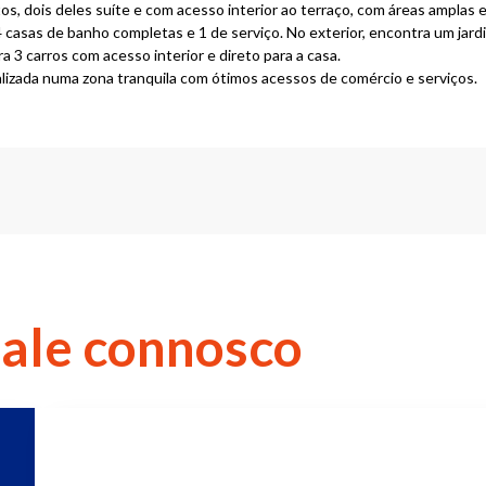
os, dois deles suíte e com acesso interior ao terraço, com áreas amplas e
 casas de banho completas e 1 de serviço. No exterior, encontra um jar
 3 carros com acesso interior e direto para a casa.
alizada numa zona tranquila com ótimos acessos de comércio e serviços.
Fale connosco