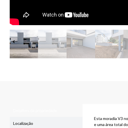
Detalhes da propriedade
Esta moradia V3 no
Localização
e uma área total d