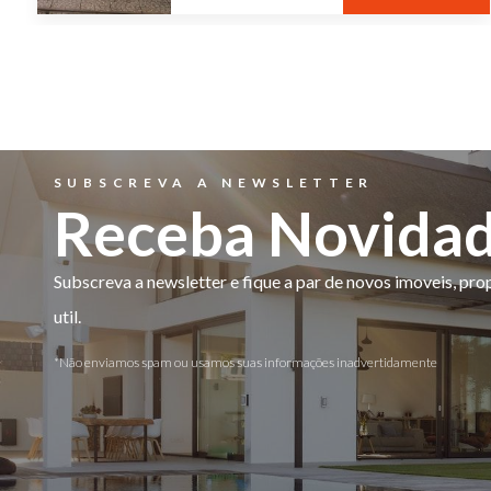
SUBSCREVA A NEWSLETTER
Receba Novida
Subscreva a newsletter e fique a par de novos imoveis, pr
util.
*Não enviamos spam ou usamos suas informações inadvertidamente