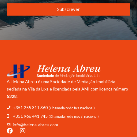
Subscrever
A Helena Abreu é uma Sociedade de Mediação Imobiliária
sediada na Vila da Lixa e licenciada pela
AMI com licença número
5328.
+351 255 311 360
(Chamada rede fixa nacional)
+351 966 441 745
(Chamada rede móvel nacional)
info@helena-abreu.com