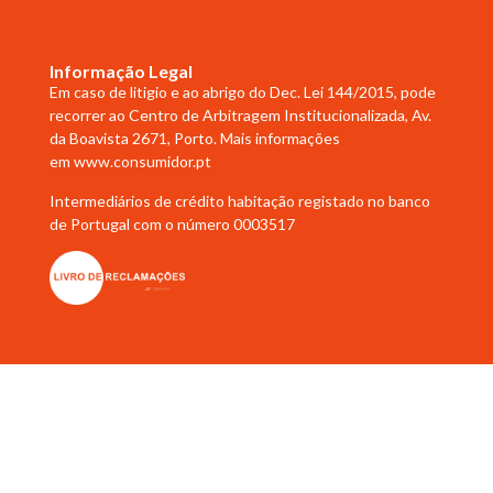
Informação Legal
Em caso de litigio e ao abrigo do Dec. Lei 144/2015, pode
recorrer ao Centro de Arbitragem Institucionalizada, Av.
da Boavista 2671, Porto. Mais informações
em
www.consumidor.pt
Intermediários de crédito habitação registado no banco
de Portugal com o número 0003517
Copyright © 2023 Helena Abreu. Todos os direitos reservados
Desenvolvido por
Samsys