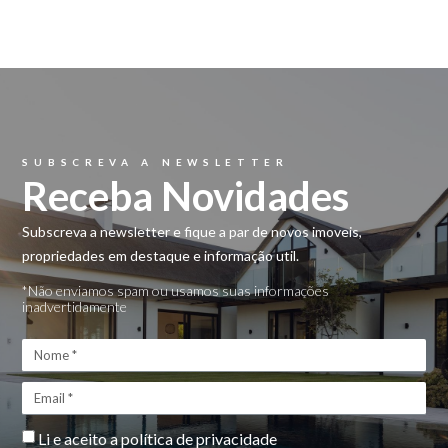
Filtros Ativos:
×
Localização
:
Paredes
SUBSCREVA A NEWSLETTER
Receba Novidades
Subscreva a newsletter e fique a par de novos imoveis,
propriedades em destaque e informação util.
*Não enviamos spam ou usamos suas informações
inadvertidamente
Li e aceito a
política de privacidade