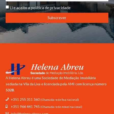
Li e aceito a
política de privacidade
Subscrever
A Helena Abreu é uma Sociedade de Mediação Imobiliária
sediada na Vila da Lixa e licenciada pela
AMI com licença número
5328.
+351 255 311 360
(Chamada rede fixa nacional)
+351 966 441 745
(Chamada rede móvel nacional)
info@helena-abreu.com