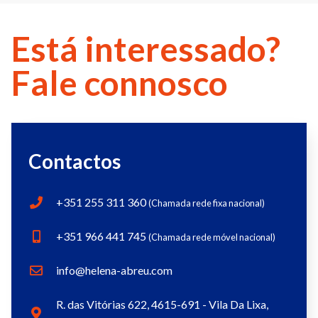
Está interessado?
Fale connosco
Contactos
+351 255 311 360
(Chamada rede fixa nacional)
+351 966 441 745
(Chamada rede móvel nacional)
info@helena-abreu.com
R. das Vitórias 622, 4615-691 - Vila Da Lixa,