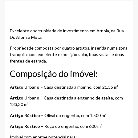
Detalhes da propriedade
Excelente oportunidade de investimento em
Arnoia
, na Rua
Dr. Afonso Mota.
Propriedade composta por quatro artigos, inserida numa zona
tranquila, com excelente exposição solar, boas vistas e duas
frentes de estrada.
Composição do imóvel:
Artigo Urbano
– Casa destinada a moinho, com 21,35 m²
Artigo Urbano
– Casa destinada a engenho de azeite, com
133,30 m²
Artigo Rústico
– Olival do engenho, com 1.500 m²
Artigo Rústico
– Rôço do engenho, com 600 m²
Imóvel com enorme potencial para: