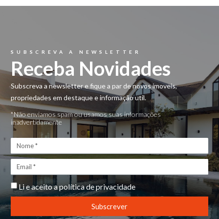
SUBSCREVA A NEWSLETTER
Receba Novidades
Subscreva a newsletter e fique a par de novos imoveis,
propriedades em destaque e informação util.
*Não enviamos spam ou usamos suas informações
inadvertidamente
Li e aceito a
política de privacidade
Subscrever