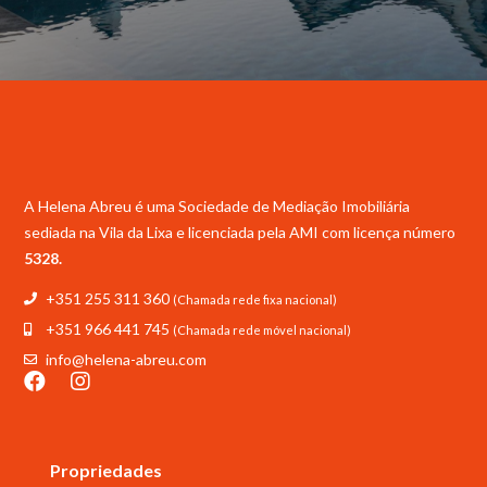
A Helena Abreu é uma Sociedade de Mediação Imobiliária
sediada na Vila da Lixa e licenciada pela
AMI com licença número
5328.
+351 255 311 360
(Chamada rede fixa nacional)
+351 966 441 745
(Chamada rede móvel nacional)
info@helena-abreu.com
Propriedades