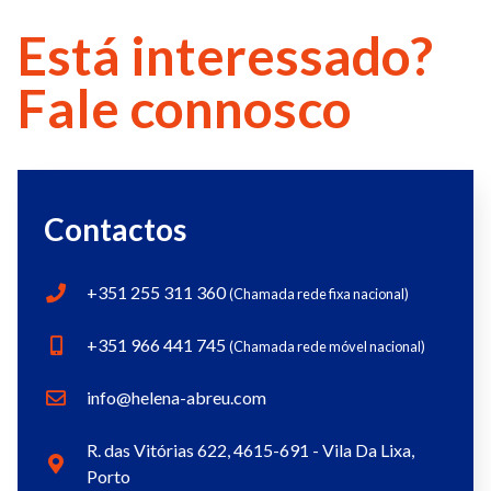
Está interessado?
Fale connosco
Contactos
+351 255 311 360
(Chamada rede fixa nacional)
+351 966 441 745
(Chamada rede móvel nacional)
info@helena-abreu.com
R. das Vitórias 622, 4615-691 - Vila Da Lixa,
Porto