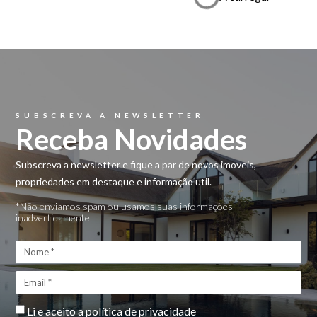
SUBSCREVA A NEWSLETTER
Receba Novidades
Subscreva a newsletter e fique a par de novos imoveis,
propriedades em destaque e informação util.
*Não enviamos spam ou usamos suas informações
inadvertidamente
Li e aceito a
política de privacidade