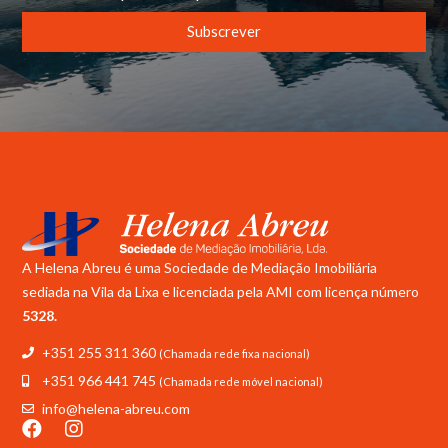
Subscrever
A Helena Abreu é uma Sociedade de Mediação Imobiliária
sediada na Vila da Lixa e licenciada pela
AMI com licença número
5328.
+351 255 311 360
(Chamada rede fixa nacional)
+351 966 441 745
(Chamada rede móvel nacional)
info@helena-abreu.com