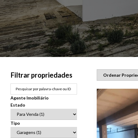
Filtrar propriedades
Agente Imobiliário
Estado
Tipo