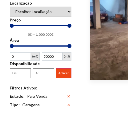
Localização
Preço
0
€
—
1.000.000
€
Área
(m2)
(m2)
Disponibilidade
Aplicar
Filtros Ativos:
×
Estado
:
Para Venda
×
Tipo
:
Garagens