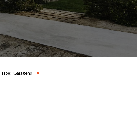
×
Tipo
:
Garagens