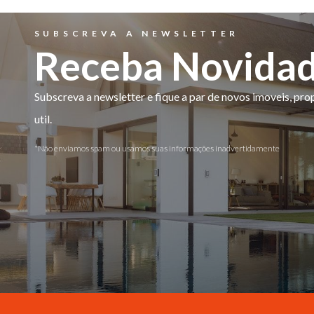
SUBSCREVA A NEWSLETTER
Receba Novida
Subscreva a newsletter e fique a par de novos imoveis, pr
util.
*Não enviamos spam ou usamos suas informações inadvertidamente