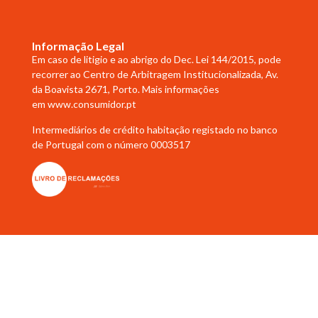
Informação Legal
Em caso de litigio e ao abrigo do Dec. Lei 144/2015, pode
recorrer ao Centro de Arbitragem Institucionalizada, Av.
da Boavista 2671, Porto. Mais informações
em
www.consumidor.pt
Intermediários de crédito habitação registado no banco
de Portugal com o número 0003517
Copyright © 2023 Helena Abreu. Todos os direitos reservados
Desenvolvido por
Samsys