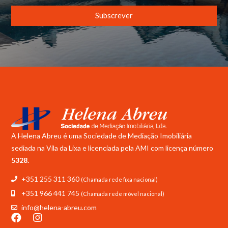
Subscrever
A Helena Abreu é uma Sociedade de Mediação Imobiliária
sediada na Vila da Lixa e licenciada pela
AMI com licença número
5328.
+351 255 311 360
(Chamada rede fixa nacional)
+351 966 441 745
(Chamada rede móvel nacional)
info@helena-abreu.com