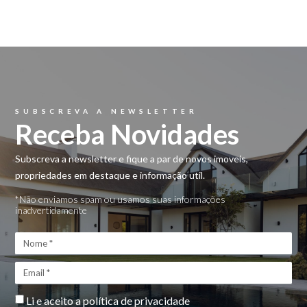
SUBSCREVA A NEWSLETTER
Receba Novidades
Subscreva a newsletter e fique a par de novos imoveis,
propriedades em destaque e informação util.
*Não enviamos spam ou usamos suas informações
inadvertidamente
Li e aceito a
política de privacidade