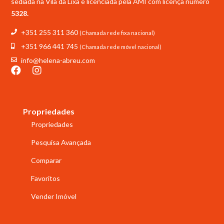
sediada na Vila da Lixa e licenciada pela
AMI com licença número
5328.
+351 255 311 360
(Chamada rede fixa nacional)
+351 966 441 745
(Chamada rede móvel nacional)
info@helena-abreu.com
Propriedades
Propriedades
Pesquisa Avançada
Comparar
Favoritos
Vender Imóvel