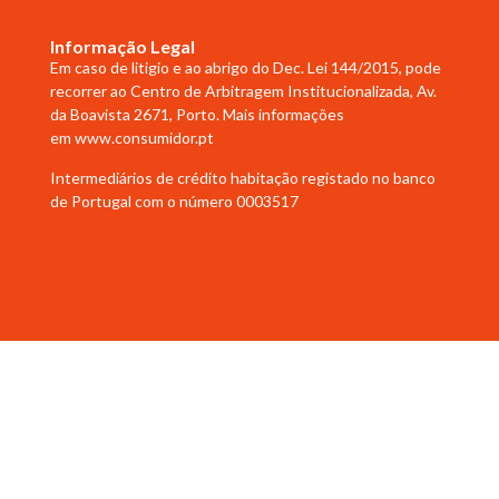
Informação Legal
Em caso de litigio e ao abrigo do Dec. Lei 144/2015, pode
recorrer ao Centro de Arbitragem Institucionalizada, Av.
da Boavista 2671, Porto. Mais informações
em
www.consumidor.pt
Intermediários de crédito habitação registado no banco
de Portugal com o número 0003517
Copyright © 2023 Helena Abreu. Todos os direitos reservados
Desenvolvido por
Samsys