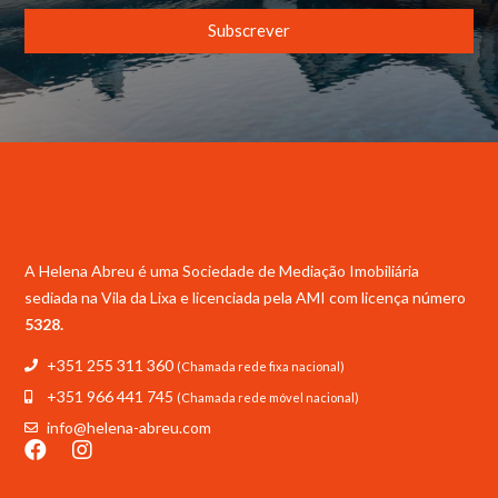
Subscrever
A Helena Abreu é uma Sociedade de Mediação Imobiliária
sediada na Vila da Lixa e licenciada pela
AMI com licença número
5328.
+351 255 311 360
(Chamada rede fixa nacional)
+351 966 441 745
(Chamada rede móvel nacional)
info@helena-abreu.com