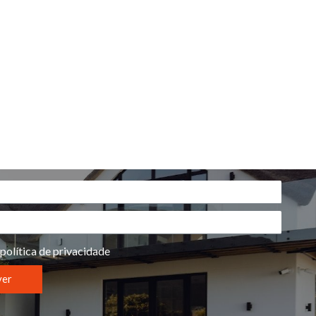
política de privacidade
ver