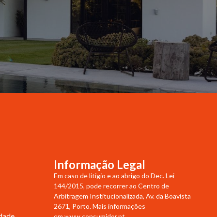
Informação Legal
Em caso de litigio e ao abrigo do Dec. Lei
144/2015, pode recorrer ao Centro de
Arbitragem Institucionalizada, Av. da Boavista
2671, Porto. Mais informações
idade
em
www.consumidor.pt