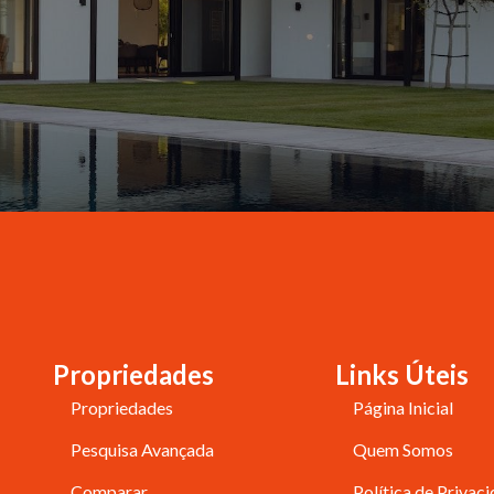
Propriedades
Links Úteis
Propriedades
Página Inicial
Pesquisa Avançada
Quem Somos
Comparar
Política de Privac