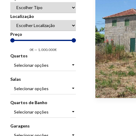
Localização
Preço
0
€
—
1.000.000
€
Quartos
Selecionar opções
Salas
Selecionar opções
Quartos de Banho
Selecionar opções
Garagens
Selecionar opções