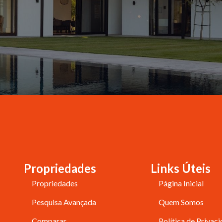
Propriedades
Links Úteis
Propriedades
Página Inicial
Pesquisa Avançada
Quem Somos
Comparar
Política de Privac