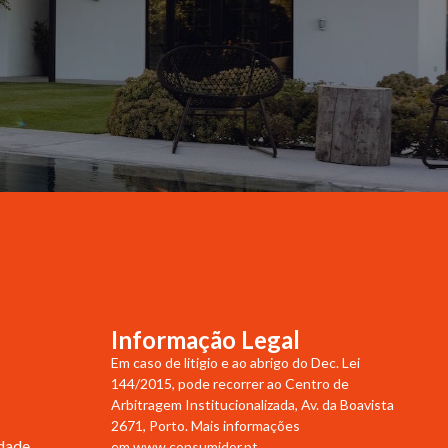
Informação Legal
Em caso de litigio e ao abrigo do Dec. Lei
144/2015, pode recorrer ao Centro de
Arbitragem Institucionalizada, Av. da Boavista
2671, Porto. Mais informações
idade
em
www.consumidor.pt