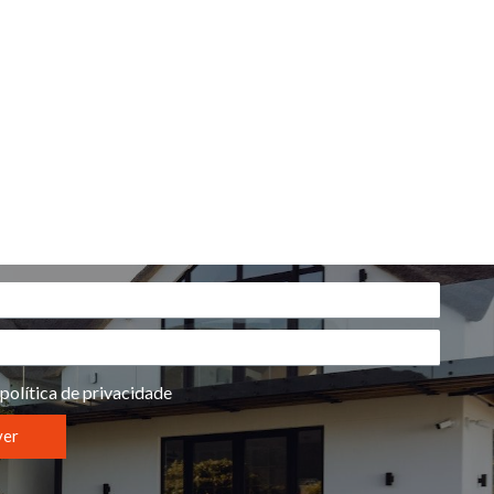
política de privacidade
ver