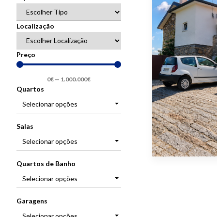
Localização
Preço
0
€
—
1.000.000
€
Quartos
Selecionar opções
Salas
Selecionar opções
Quartos de Banho
Selecionar opções
Garagens
Selecionar opções