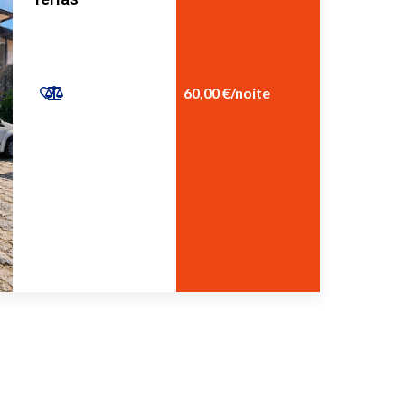
60,00 €
/noite