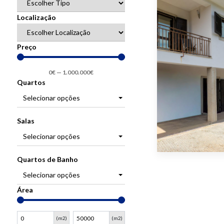
Localização
Preço
0
€
—
1.000.000
€
Quartos
Selecionar opções
Salas
Selecionar opções
Quartos de Banho
Selecionar opções
Área
(m2)
(m2)