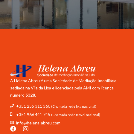
A Helena Abreu é uma Sociedade de Mediação Imobiliária
sediada na Vila da Lixa e licenciada pela
AMI com licença
número
5328.
+351 255 311 360
(Chamada rede fixa nacional)
+351 966 441 745
(Chamada rede móvel nacional)
info@helena-abreu.com