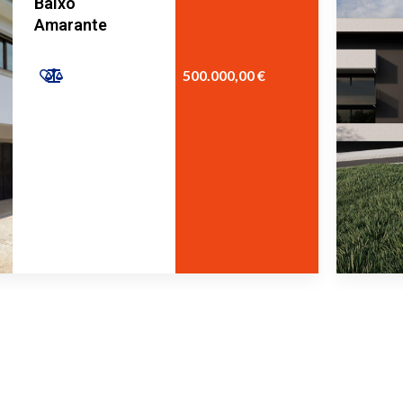
Baixo
Amarante
500.000,00 €