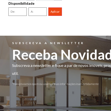
Disponibilidade
Aplicar
SUBSCREVA A NEWSLETTER
Receba Novida
Subscreva a newsletter e fique a par de novos imoveis, pr
util.
*Não enviamos spam ou usamos suas informações inadvertidamente